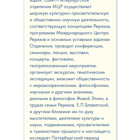
отделение МЦР осуществляет
широкую культурно-просветительскую
и общественно-научную деятельность,
соответствующую концепциям Рерихов,
программам Международного Центра
Рерихов и основным уставным задачам
Отделения; проводит конференции,
семинары, лекции, выставки,
концерты, фестивали,
театрализованные мероприятия,
организует экскурсии, тематические
экспедиции; знакомит общественность
с мировоззренческими, философскими,
научными и другими знаниями,
данными в философии Живой Этики, в
трудах семьи Рерихов, Е.П.Блаватской,
и другими близкими им по духу
мыслителями, деятелями культуры и
науки, подвижниками, просветителями
и гуманистами прошлого и настоящего;
исследует Петербургский период