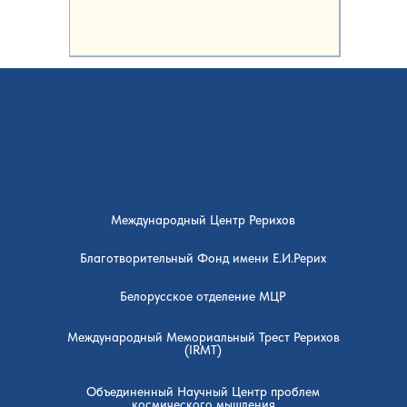
Международный Центр Рерихов
Благотворительный Фонд имени Е.И.Рерих
Белорусское отделение МЦР
Международный Мемориальный Трест Рерихов
(IRMT)
Объединенный Научный Центр проблем
космического мышления