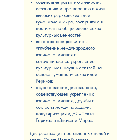
содействие развитию личности,
осознанию и претворению в жизнь
высоких рериховских идей
гуманизма и мира, восприятию и
постижению общечеловеческих
культурных ценностей;
всестороннее развитие и
углубление международного
взаимопонимания и
сотрудничества, укрепление
культурных и научных связей на
основе гуманистических идей
Рерихов;
осуществление деятельности,
содействующей укреплению
взаимопонимания, дружбы и
согласия между народами,
популяризация идей «Пакта
Рериха» и «Знамени Мира».
Для реализации поставленных целей и
задач, Санкт-Петербургское