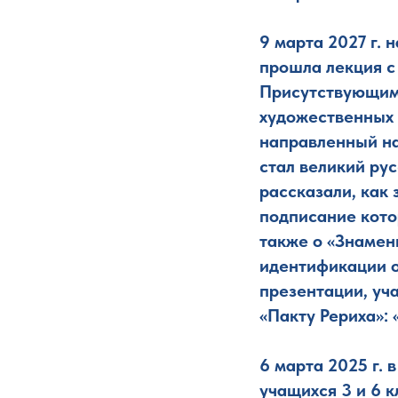
9 марта 2027 г.
прошла лекция с
Присутствующим
художественных 
направленный на
стал великий ру
рассказали, как 
подписание котор
также о «Знамен
идентификации о
презентации, уч
«Пакту Рериха»:
6 марта 2025 г.
учащихся 3 и 6 