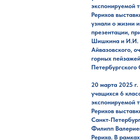
экспонируемой 
Рерихов выставк
узнали о жизни 
презентации, пр
Шишкина и И.И. 
Айвазовского, оч
горных пейзажей
Петербургского 
20 марта 2025 г.
учащихся 6 клас
экспонируемой 
Рерихов выставки
Санкт-Петербург
Филипп Валериев
Рериха. В рамка