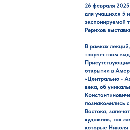
26 февраля 2025
для учащихся 5 
экспонируемой 
Рерихов выставк
В рамках лекций
творчеством выд
Присутствующим 
открытии в Амери
«Центрально - А
века, об уникал
Константиновиче
познакомились с
Востока, запечат
художник, так ж
которые Николя 