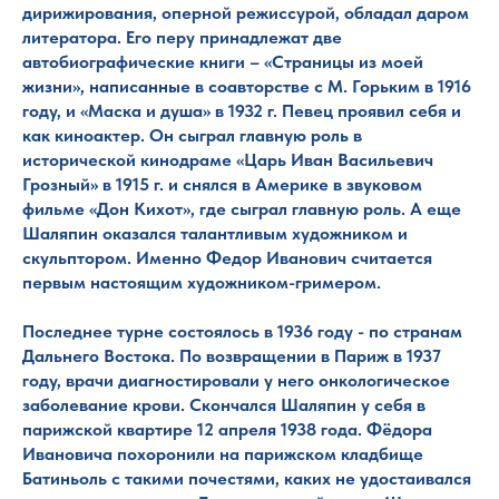
дирижирования, оперной режиссурой, обладал даром
литератора. Его перу принадлежат две
автобиографические книги – «Страницы из моей
жизни», написанные в соавторстве с М. Горьким в 1916
году, и «Маска и душа» в 1932 г. Певец проявил себя и
как киноактер. Он сыграл главную роль в
исторической кинодраме «Царь Иван Васильевич
Грозный» в 1915 г. и снялся в Америке в звуковом
фильме «Дон Кихот», где сыграл главную роль. А еще
Шаляпин оказался талантливым художником и
скульптором. Именно Федор Иванович считается
первым настоящим художником-гримером.
Последнее турне состоялось в 1936 году - по странам
Дальнего Востока. По возвращении в Париж в 1937
году, врачи диагностировали у него онкологическое
заболевание крови. Скончался Шаляпин у себя в
парижской квартире 12 апреля 1938 года. Фёдора
Ивановича похоронили на парижском кладбище
Батиньоль с такими почестями, каких не удостаивался