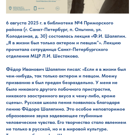
6 августа 2025 г. в библиотеке №4 Приморского
района (г. Санкт-Петербург, п. Ольгино, ул.
Колодезная, д. 30) состоялась лекция «Ф.И. Шаляпин.
„Я в жизни был только актером и певцом”». Лекцию
прочитала сотрудница Санкт-Петербургского
отделения МЦР Л.И. Шестакова.
Фёдор Иванович Шаляпин писал: «Если я в жизни был
чем-нибудь, так только актером и певцом. Моему
призванию я был предан безраздельно. У меня не
было никакого другого побочного пристрастия,
никакого заостренного вкуса к чему-либо, кроме
сцены». Русская школа пения появилась благодаря
пению Фёдора Шаляпина. Это особое неповторимое
образование звука задевающее глубинные
человеческие чувства. Его творчество стало явлением
не только в русской, но и в мировой культуре.