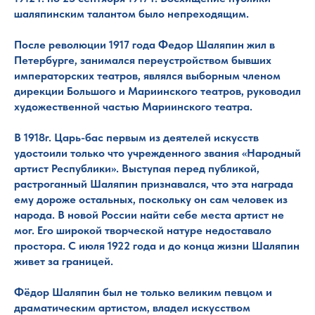
шаляпинским талантом было непреходящим.
После революции 1917 года Федор Шаляпин жил в
Петербурге, занимался переустройством бывших
императорских театров, являлся выборным членом
дирекции Большого и Мариинского театров, руководил
художественной частью Мариинского театра.
В 1918г. Царь-бас первым из деятелей искусств
удостоили только что учрежденного звания «Народный
артист Республики». Выступая перед публикой,
растроганный Шаляпин признавался, что эта награда
ему дороже остальных, поскольку он сам человек из
народа. В новой России найти себе места артист не
мог. Его широкой творческой натуре недоставало
простора. С июля 1922 года и до конца жизни Шаляпин
живет за границей.
Фёдор Шаляпин был не только великим певцом и
драматическим артистом, владел искусством