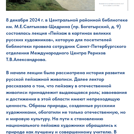
8 декабря 2024 г. в Центральной районной библиотеке
им. М.Е.Салтыкова-Щедрина (пр. Богатырский, д. 9)
состоялась лекция «Пейзаж в картинах великих
русских художников», которую для посетителей
библиотеки провела сотрудник Санкт-Петербургского
отделения Международного Центра Рерихов
Т.В.Александрова.
В начале лекции была рассмотрена история развития
русской пейзажной живописи. Далее лектор
рассказала о том, что пейзажу в отечественной
живописи принадлежит выдающаяся роль; завоевания
и достижения в этой области имеют непреходящую
ценность. Образы природы, созданные русскими
художниками, обогатили не только отечественную, но
и мировую культуру. На пути к становлению
национального пейзажа художники обращались к
природе как лучшему и совершенному учителю. В