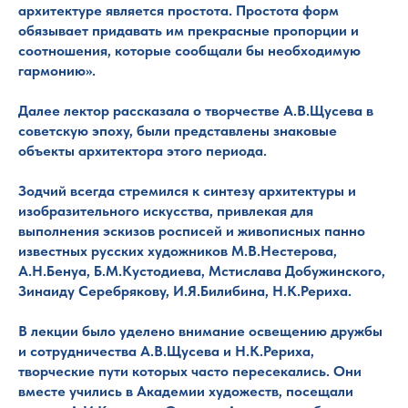
архитектуре является простота. Простота форм
обязывает придавать им прекрасные пропорции и
соотношения, которые сообщали бы необходимую
гармонию».
Далее лектор рассказала о творчестве А.В.Щусева в
советскую эпоху, были представлены знаковые
объекты архитектора этого периода.
Зодчий всегда стремился к синтезу архитектуры и
изобразительного искусства, привлекая для
выполнения эскизов росписей и живописных панно
известных русских художников М.В.Нестерова,
А.Н.Бенуа, Б.М.Кустодиева, Мстислава Добужинского,
Зинаиду Серебрякову, И.Я.Билибина, Н.К.Рериха.
В лекции было уделено внимание освещению дружбы
и сотрудничества А.В.Щусева и Н.К.Рериха,
творческие пути которых часто пересекались. Они
вместе учились в Академии художеств, посещали