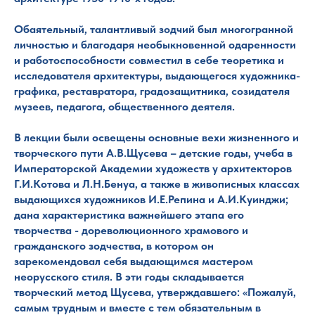
Обаятельный, талантливый зодчий был многогранной
личностью и благодаря необыкновенной одаренности
и работоспособности совместил в себе теоретика и
исследователя архитектуры, выдающегося художника-
графика, реставратора, градозащитника, созидателя
музеев, педагога, общественного деятеля.
В лекции были освещены основные вехи жизненного и
творческого пути А.В.Щусева – детские годы, учеба в
Императорской Академии художеств у архитекторов
Г.И.Котова и Л.Н.Бенуа, а также в живописных классах
выдающихся художников И.Е.Репина и А.И.Куинджи;
дана характеристика важнейшего этапа его
творчества - дореволюционного храмового и
гражданского зодчества, в котором он
зарекомендовал себя выдающимся мастером
неорусского стиля. В эти годы складывается
творческий метод Щусева, утверждавшего: «Пожалуй,
самым трудным и вместе с тем обязательным в