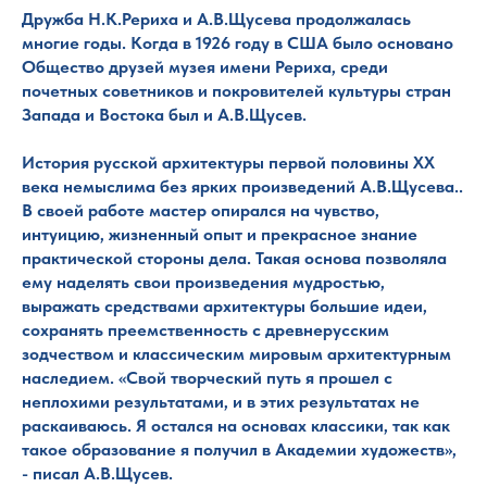
Дружба Н.К.Рериха и А.В.Щусева продолжалась
многие годы. Когда в 1926 году в США было основано
Общество друзей музея имени Рериха, среди
почетных советников и покровителей культуры стран
Запада и Востока был и А.В.Щусев.
История русской архитектуры первой половины ХХ
века немыслима без ярких произведений А.В.Щусева..
В своей работе мастер опирался на чувство,
интуицию, жизненный опыт и прекрасное знание
практической стороны дела. Такая основа позволяла
ему наделять свои произведения мудростью,
выражать средствами архитектуры большие идеи,
сохранять преемственность с древнерусским
зодчеством и классическим мировым архитектурным
наследием. «Свой творческий путь я прошел с
неплохими результатами, и в этих результатах не
раскаиваюсь. Я остался на основах классики, так как
такое образование я получил в Академии художеств»,
- писал А.В.Щусев.