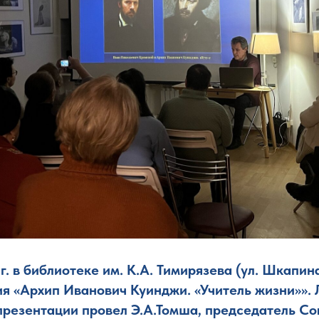
г. в библиотеке им. К.А. Тимирязева (ул. Шкапина,
ия «Архип Иванович Куинджи. «Учитель жизни»».
резентации провел Э.А.Томша, председатель Со