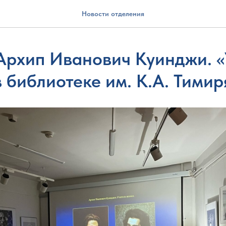
Новости отделения
Архип Иванович Куинджи. «
 библиотеке им. К.А. Тимир