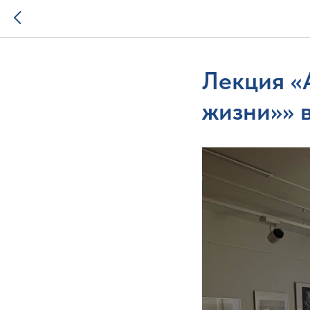
Лекция «
жизни»» в