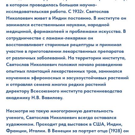
в котором проводилась большая научно-
исследовательская работа. С 1932г. Святослав
Николаевич живет в Индии постоянно. В институте он
занимался естественными науками, народной
медициной, фармакопеей и проблемами искусства. В
сотрудничестве с ламами-лекарями он
восстанавливает старинные рецептуры и принимал
участие в приготовлении лекарственных препаратов
от различных заболеваний. На территории института,
Святослав Николаевич положил начало разведению
опытных плантаций лекарственных трав, занимался
изучением эфироносных и засухоустойчивых растений
и отправлял семена многих редких растений
директору Всесоюзного института растениеводства
академику Н.В. Вавилову.
Несмотря на такую многогранную деятельность
ученого, Святослав Николаевич всегда оставался
художником. Проходит ряд выставок в США, Индии,
Франции, Италии. В Венеции за портрет отца (1928) он