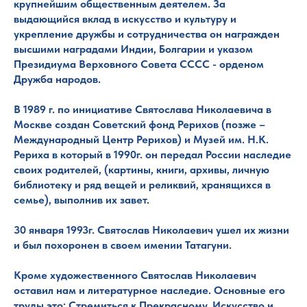
крупнейшим общественным деятелем. За
выдающийся вклад в искусство и культуру и
укрепление дружбы и сотрудничества он награжден
высшими наградами Индии, Болгарии и указом
Президиума Верховного Совета СССС - орденом
Дружба народов.
В 1989 г. по инициативе Святослава Николаевича в
Москве создан Советский фонд Рерихов (позже –
Международный Центр Рерихов) и Музей им. Н.К.
Рериха в который в 1990г. он передал России наследие
своих родителей, (картины, книги, архивы, личную
библиотеку и ряд вещей и реликвий, хранящихся в
семье), выполнив их завет.
30 января 1993г. Святослав Николаевич ушел их жизни
и был похоронен в своем имении Татагуни.
Кроме художественного Святослав Николаевич
оставил нам и литературное наследие. Основные его
труды это: Стремиться к Прекрасному, Искусство и