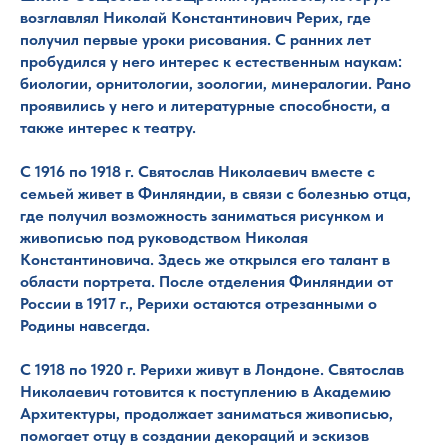
возглавлял Николай Константинович Рерих, где
получил первые уроки рисования. С ранних лет
пробудился у него интерес к естественным наукам:
биологии, орнитологии, зоологии, минералогии. Рано
проявились у него и литературные способности, а
также интерес к театру.
С 1916 по 1918 г. Святослав Николаевич вместе с
семьей живет в Финляндии, в связи с болезнью отца,
где получил возможность заниматься рисунком и
живописью под руководством Николая
Константиновича. Здесь же открылся его талант в
области портрета. После отделения Финляндии от
России в 1917 г., Рерихи остаются отрезанными о
Родины навсегда.
С 1918 по 1920 г. Рерихи живут в Лондоне. Святослав
Николаевич готовится к поступлению в Академию
Архитектуры, продолжает заниматься живописью,
помогает отцу в создании декораций и эскизов