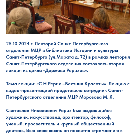
25.10.2024 г. Лекторий Санкт-Петербургского
отделения МЦР в библиотеке Истории и культуры
Санкт-Петербурга (ул.Марата д. 72) в рамках лектория
Санкт-Петербургского отделения состоялась вторая
лекция из цикла «Держава Рерихов».
Тема лекции: «С.Н.Рерих –Вестник Красоты». Лекцию с
видео-презентацией представила сотрудник Санкт-
Петербургского отделения МЦР Морозова М. Я.
Святослав Николаевич Рерих был выдающийся
художник, искусствовед, архитектор, философ,
ученый, просветитель и крупный общественный
деятель, Всю свою жизнь он посвятил стремлению к