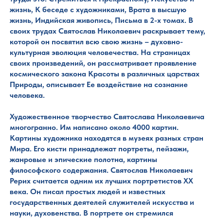
жизнь, К беседе с художниками, Врата в высшую
жизнь, Индийская живопись, Письма в 2-х томах. В
своих трудах Святослав Николаевич раскрывает тему,
которой он посвятил всю свою жизнь – духовно-
культурная эволюция человечества. На страницах
своих произведений, он рассматривает проявление
космического закона Красоты в различных царствах
Природы, описывает Ее воздействие на сознание
человека.
Художественное творчество Святослава Николаевича
многогранно. Им написано около 4000 картин.
Картины художника находятся в музеях разных стран
Мира. Его кисти принадлежат портреты, пейзажи,
жанровые и эпические полотна, картины
философского содержания. Святослав Николаевич
Рерих считается одним их лучших портретистов ХХ
века. Он писал простых людей и известных
государственных деятелей служителей искусства и
науки, духовенства. В портрете он стремился