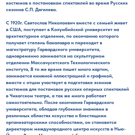
костюмов к постановкам спектаклей во время Русских
сезонов С.П. Дягилева.
С 1920г. Святослав Николаевич вместе с семьей живет
в США, поступает в Колумбийский университет на
архитектурное отделение, по окончанию которого
получает степень бакалавра и переходит в
магистратуру Гарвардского университета,
одновременно занимается на скульптурном
отделении Массачусетского Технологического
института, В то же время пишет много картин,
занимается книжной иллюстрацией и графикой,
вместе с отцом участвует в подготовке эскизов
костюмов для постановок русских оперных спектаклей
в Чикагском театре, а так же много работает
самостоятельно. После окончания Гарвардского
университета, обладая глубокими знаниями в
различных областях искусства и блестящими
организаторскими способностями, он становится
директором международного центра искусств в Нью-