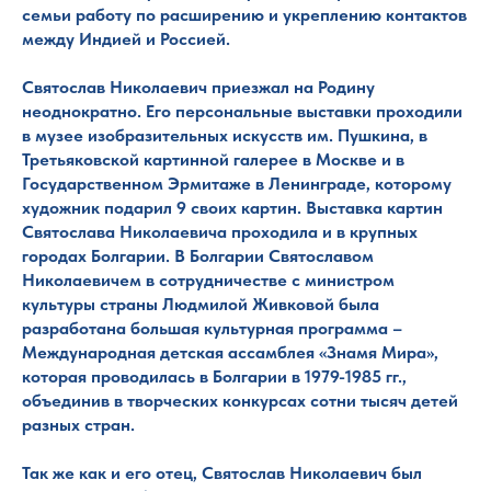
семьи работу по расширению и укреплению контактов
между Индией и Россией.
Святослав Николаевич приезжал на Родину
неоднократно. Его персональные выставки проходили
в музее изобразительных искусств им. Пушкина, в
Третьяковской картинной галерее в Москве и в
Государственном Эрмитаже в Ленинграде, которому
художник подарил 9 своих картин. Выставка картин
Святослава Николаевича проходила и в крупных
городах Болгарии. В Болгарии Святославом
Николаевичем в сотрудничестве с министром
культуры страны Людмилой Живковой была
разработана большая культурная программа –
Международная детская ассамблея «Знамя Мира»,
которая проводилась в Болгарии в 1979-1985 гг.,
объединив в творческих конкурсах сотни тысяч детей
разных стран.
Так же как и его отец, Святослав Николаевич был