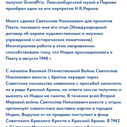
получил GrandPrix. Люксембургский музей в Париже
приобрел один из его портретов Н.К.Рериха.
Много сделал Святослав Николаевич для принятия
Пакта, носящего имя его отца (Международный
договор об охране художественных и научных
учреждений и исторических памятников).
Многогранная работа в этом направлении
способствовало тому, что Индия присоединилась к
Пакту в августе 1948 г.
С началом Великой Отечественной Войны Святослав
Николаевич вместе с братом передал через
Советское посольство заявление с просьбой зачислить
их в ряды Красной Армии, но ответа они не получили и
выехать из Индии не смогли. В течении всей Второй
Мировой войны Святослав Николаевич вместе с отцом
организует совместные выставки картин в городах
Индии, Выручка от их продажи поступает в фонд
Советского Красного Креста и Красной Армии. В 1942
г. Святослав Николаевич знакомится с будущим